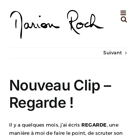
Passer
au
contenu
Suivant
Nouveau Clip –
Regarde !
Il y a quelques mois, j’ai écris
REGARDE
, une
manière à moi de faire le point, de scruter son