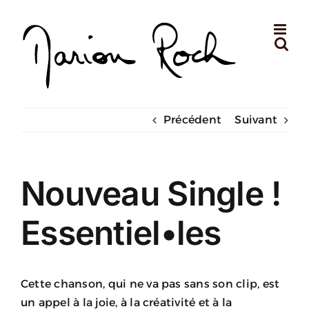
Passer
au
contenu
Précédent
Suivant
Nouveau Single !
Essentiel•les
Cette chanson, qui ne va pas sans son clip, est
un appel à la joie, à la créativité et à la